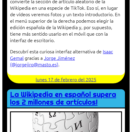
convierte la sección de artículo aleatorio de la
Wikipedia en una especie de TikTok. Eso sí, en lugar
de vídeos veremos fotos y un texto introductorio. En
el menú superior de la derecha podemos elegir la
edición española de la Wikipedia y, por supuesto,
tiene más sentido usarlo en el móvil que con la
interfaz de escritorio.
Descubrí esta curiosa interfaz alternativa de
Isaac
Gemal
gracias a
Jorge Jiménez
(@jorgejiro@masto.es)
.
lunes 17 de febrero del 2025
La Wikipedia en español supera
los 2 millones de artículos!