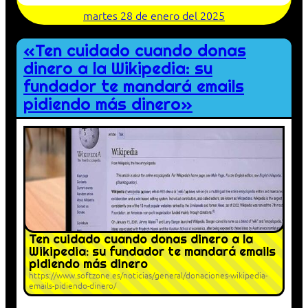
martes 28 de enero del 2025
«Ten cuidado cuando donas
dinero a la Wikipedia: su
fundador te mandará emails
pidiendo más dinero»
Ten cuidado cuando donas dinero a la
Wikipedia: su fundador te mandará emails
pidiendo más dinero
https://www.softzone.es/noticias/general/donaciones-wikipedia-
emails-pidiendo-dinero/