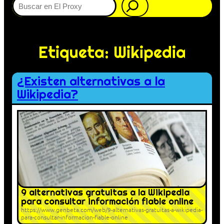
Etiqueta:
Wikipedia
¿Existen alternativas a la
Wikipedia?
9 alternativas gratuitas a la Wikipedia
para consultar información fiable online
https://www.genbeta.com/web/9-alternativas-gratuitas-a-wikipedia-
para-consultar-informacion-fiable-online