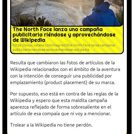
The North Face lanza una campaña
publicitaria riéndose y aprovechándose
de Wikipedia
https://www.xataka.com/magnet/the-north-face-lanza-campana-
publicitaria-riendose-aprovechandose-wikipedia
Resulta que cambiaron las fotos de artículos de la
Wikipedia relacionados con el ámbito de la aventura
con la intención de conseguir una publicidad por
emplazamiento (product placement) de su marca.
Por supuesto, eso está en contra de las reglas de la
Wikipedia y espero que esta maldita campaña
aparezca reflejado de forma sobresaliente en el
artículo de esa compaía que ni voy a mencionar.
Trolear a la Wikipedia no tiene perdón.