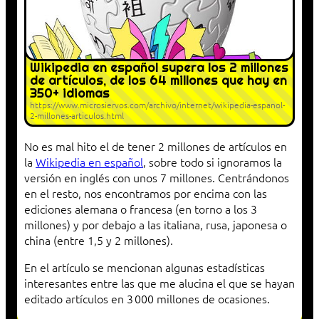
Wikipedia en español supera los 2 millones
de artículos, de los 64 millones que hay en
350+ idiomas
https://www.microsiervos.com/archivo/internet/wikipedia-espanol-
2-millones-articulos.html
No es mal hito el de tener 2 millones de artículos en
la
Wikipedia en español
, sobre todo si ignoramos la
versión en inglés con unos 7 millones. Centrándonos
en el resto, nos encontramos por encima con las
ediciones alemana o francesa (en torno a los 3
millones) y por debajo a las italiana, rusa, japonesa o
china (entre 1,5 y 2 millones).
En el artículo se mencionan algunas estadísticas
interesantes entre las que me alucina el que se hayan
editado artículos en 3 000 millones de ocasiones.