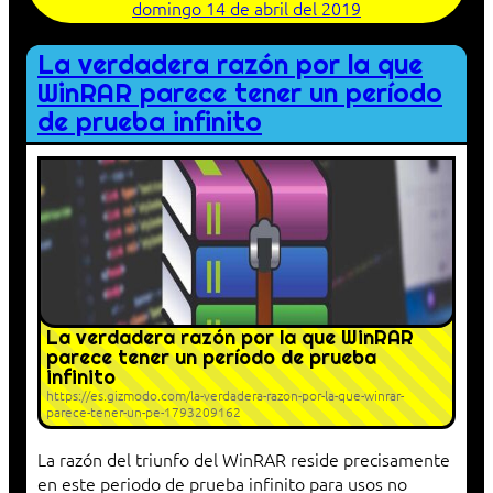
domingo 14 de abril del 2019
La verdadera razón por la que
WinRAR parece tener un período
de prueba infinito
La verdadera razón por la que WinRAR
parece tener un período de prueba
infinito
https://es.gizmodo.com/la-verdadera-razon-por-la-que-winrar-
parece-tener-un-pe-1793209162
La razón del triunfo del WinRAR reside precisamente
en este periodo de prueba infinito para usos no