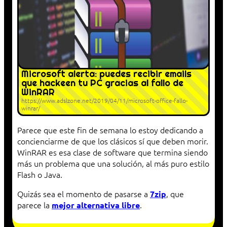
Microsoft alerta: puedes recibir emails
que hackeen tu PC gracias al fallo de
WinRAR
https://www.adslzone.net/2019/04/11/microsoft-office-fallo-
winrar/
Parece que este fin de semana lo estoy dedicando a
concienciarme de que los clásicos sí que deben morir.
WinRAR es esa clase de software que termina siendo
más un problema que una solución, al más puro estilo
Flash o Java.
Quizás sea el momento de pasarse a
, que
7zip
parece la
.
mejor alternativa libre