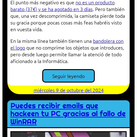
El punto más negativo es que
no es un producto
barato (37€) y se ha agotado en 3 días
. Pero también
que, una vez descomprimida, la camiseta pierde toda
su gracia porque pocas cosas más feas habréis visto
en vuesta vida.
En la misma línea también tienen una
bandolera con
el logo
que no comprime los objetos que introduces,
pero desde luego permite llamar la atenció de todo
aficionado a la Informática.
Seguir leyendo
miércoles 9 de octubre del 2024
Puedes recibir emails que
hackeen tu PC gracias al fallo de
WinRAR