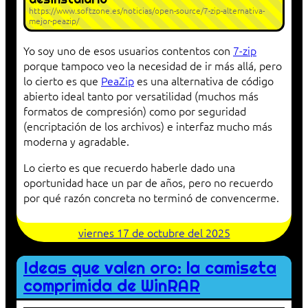
https://www.softzone.es/noticias/open-source/7-zip-alternativa-
mejor-peazip/
Yo soy uno de esos usuarios contentos con
7-zip
porque tampoco veo la necesidad de ir más allá, pero
lo cierto es que
PeaZip
es una alternativa de código
abierto ideal tanto por versatilidad (muchos más
formatos de compresión) como por seguridad
(encriptación de los archivos) e interfaz mucho más
moderna y agradable.
Lo cierto es que recuerdo haberle dado una
oportunidad hace un par de años, pero no recuerdo
por qué razón concreta no terminó de convencerme.
viernes 17 de octubre del 2025
Ideas que valen oro: la camiseta
comprimida de WinRAR