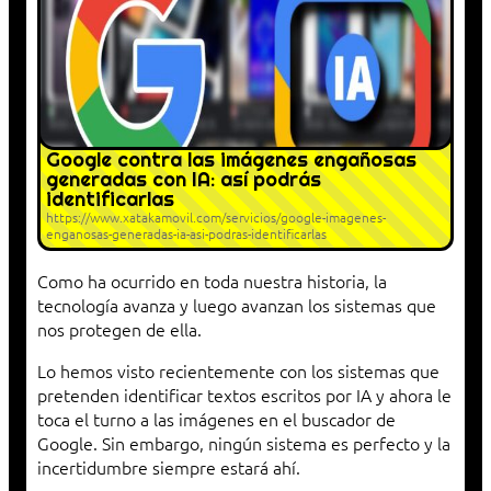
Google contra las imágenes engañosas
generadas con IA: así podrás
identificarlas
https://www.xatakamovil.com/servicios/google-imagenes-
enganosas-generadas-ia-asi-podras-identificarlas
Como ha ocurrido en toda nuestra historia, la
tecnología avanza y luego avanzan los sistemas que
nos protegen de ella.
Lo hemos visto recientemente con los sistemas que
pretenden identificar textos escritos por IA y ahora le
toca el turno a las imágenes en el buscador de
Google. Sin embargo, ningún sistema es perfecto y la
incertidumbre siempre estará ahí.