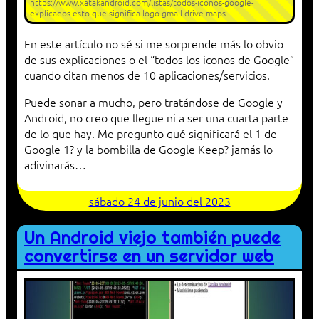
https://www.xatakandroid.com/listas/todos-iconos-google-
explicados-esto-que-significa-logo-gmail-drive-maps
En este artículo no sé si me sorprende más lo obvio
de sus explicaciones o el “todos los iconos de Google”
cuando citan menos de 10 aplicaciones/servicios.
Puede sonar a mucho, pero tratándose de Google y
Android, no creo que llegue ni a ser una cuarta parte
de lo que hay. Me pregunto qué significará el 1 de
Google 1? y la bombilla de Google Keep? jamás lo
adivinarás…
sábado 24 de junio del 2023
Un Android viejo también puede
convertirse en un servidor web