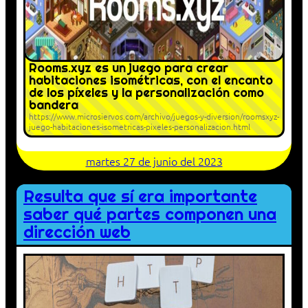
Rooms.xyz es un juego para crear
habitaciones isométricas, con el encanto
de los píxeles y la personalización como
bandera
https://www.microsiervos.com/archivo/juegos-y-diversion/roomsxyz-
juego-habitaciones-isometricas-pixeles-personalizacion.html
martes 27 de junio del 2023
Resulta que sí era importante
saber qué partes componen una
dirección web