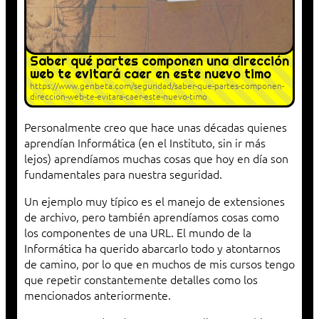
Saber qué partes componen una dirección
web te evitará caer en este nuevo timo
https://www.genbeta.com/seguridad/saber-que-partes-componen-
direccion-web-te-evitara-caer-este-nuevo-timo
Personalmente creo que hace unas décadas quienes
aprendían Informática (en el Instituto, sin ir más
lejos) aprendíamos muchas cosas que hoy en día son
fundamentales para nuestra seguridad.
Un ejemplo muy típico es el manejo de extensiones
de archivo, pero también aprendíamos cosas como
los componentes de una URL. El mundo de la
Informática ha querido abarcarlo todo y atontarnos
de camino, por lo que en muchos de mis cursos tengo
que repetir constantemente detalles como los
mencionados anteriormente.