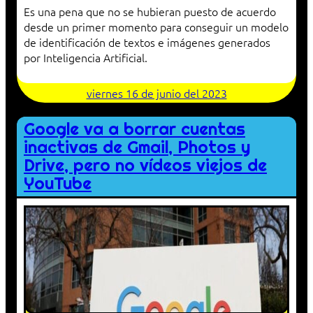
Es una pena que no se hubieran puesto de acuerdo
desde un primer momento para conseguir un modelo
de identificación de textos e imágenes generados
por Inteligencia Artificial.
viernes 16 de junio del 2023
Google va a borrar cuentas
inactivas de Gmail, Photos y
Drive, pero no vídeos viejos de
YouTube