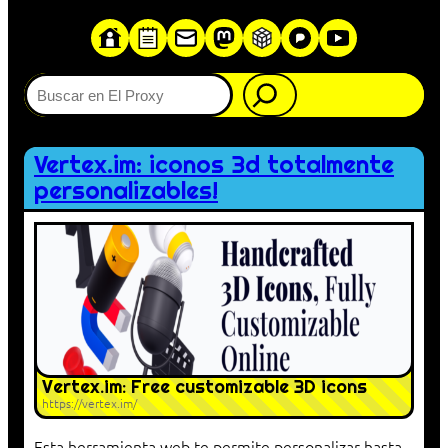
Buscar
Vertex.im: iconos 3d totalmente
personalizables!
Vertex.im: Free customizable 3D icons
https://vertex.im/
Esta herramienta web te permite personalizar hasta