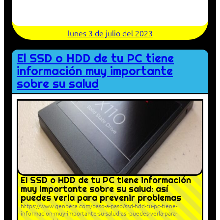
lunes 3 de julio del 2023
El SSD o HDD de tu PC tiene
información muy importante
sobre su salud
El SSD o HDD de tu PC tiene información
muy importante sobre su salud: así
puedes verla para prevenir problemas
https://www.genbeta.com/paso-a-paso/ssd-hdd-tu-pc-tiene-
informacion-muy-importante-su-salud-asi-puedes-verla-para-