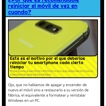
reiniciar el móvil de vez en
cuando?
Este es el motivo por el que deberías
reiniciar tu smartphone cada cierto
tiempo
https://www.proandroid.com/motivo-por-que-deberias-reiniciar-tu-
smartphone-cada-cierto-tiempo/
Ojo, que no hablamos de apagar y encender de
nuevo el móvil sino a restaurarlo a su versión de
fábrica, el equivalente a formatear y reinstalar
Windows en un PC.