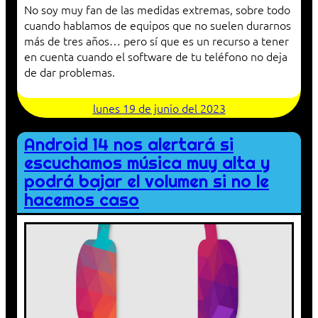
No soy muy fan de las medidas extremas, sobre todo
cuando hablamos de equipos que no suelen durarnos
más de tres años… pero sí que es un recurso a tener
en cuenta cuando el software de tu teléfono no deja
de dar problemas.
lunes 19 de junio del 2023
Android 14 nos alertará si
escuchamos música muy alta y
podrá bajar el volumen si no le
hacemos caso