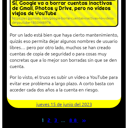
Sí, Google va a borrar cuentas inactivas
de Gmail, Photos y Drive, pero no vídeos
viejos de YouTube
https://es.gizmodo.com/google-borrar-cuentas-inactivas-no-videos-
de-youtube-1850448976
Por un lado está bien que haya cierto mantenimiento,
quizás eso permita dejar algunos nombres de usuario
libres… pero por otro lado, muchos se han creado
cuentas de copia de seguridad o para cosas muy
concretas que a lo mejor son borradas sin que se den
cuenta.
Por lo visto, el truco es subir un vídeo a YouTube para
evitar ese problema a largo plazo. A corto basta con
acceder cada dos años a la cuenta en riesgo.
jueves 15 de junio del 2023
»
1
2
3
…
88