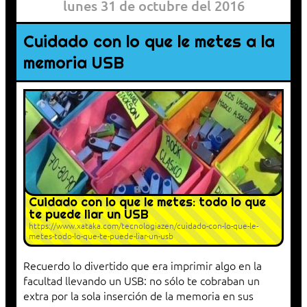
lunes 31 de octubre del 2016
Cuidado con lo que le metes a la
memoria USB
Cuidado con lo que le metes: todo lo que
te puede liar un USB
https://www.xataka.com/tecnologiazen/cuidado-con-lo-que-le-
metes-todo-lo-que-te-puede-liar-un-usb
Recuerdo lo divertido que era imprimir algo en la
facultad llevando un USB: no sólo te cobraban un
extra por la sola inserción de la memoria en sus