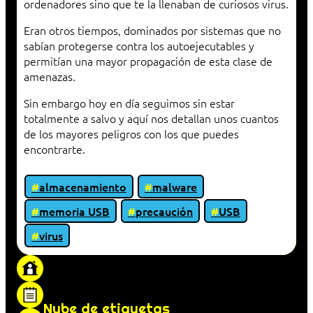
ordenadores sino que te la llenaban de curiosos virus.
Eran otros tiempos, dominados por sistemas que no
sabían protegerse contra los autoejecutables y
permitían una mayor propagación de esta clase de
amenazas.
Sin embargo hoy en día seguimos sin estar
totalmente a salvo y aquí nos detallan unos cuantos
de los mayores peligros con los que puedes
encontrarte.
almacenamiento
malware
memoria USB
precaución
USB
virus
«Proxy: sistema que actúa como intermediario
entre cliente y servidor en una red»
Nube de etiquetas