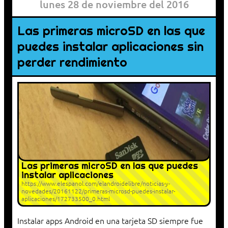
lunes 28 de noviembre del 2016
Las primeras microSD en las que
puedes instalar aplicaciones sin
perder rendimiento
Las primeras microSD en las que puedes
instalar aplicaciones
https://www.elespanol.com/elandroidelibre/noticias-y-
novedades/20161122/primeras-microsd-puedes-instalar-
aplicaciones/172733500_0.html
Instalar apps Android en una tarjeta SD siempre fue