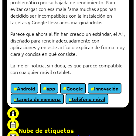
problemático por su bajada de rendimiento. Para
evitar cargar con esa mala fama muchas apps han
decidido ser incompatibles con la instalación en
tarjetas y Google lleva años marginándolas.
Parece que ahora al fin han creado un estándar, el A1,
diseñado para rendir adecuadamente con
aplicaciones y en este artículo explican de forma muy
clara y concisa en qué consiste.
La mejor noticia, sin duda, es que parece compatible
con cualquier móvil o tablet.
Android
app
Google
innovación
tarjeta de memoria
teléfono móvil
«Proxy: sistema que actúa como intermediario
entre cliente y servidor en una red»
Nube de etiquetas