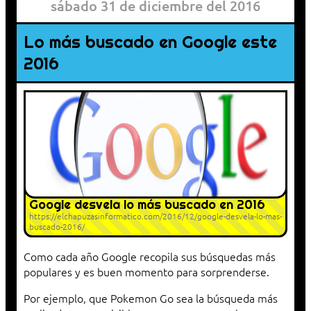
sábado 31 de diciembre del 2016
Lo más buscado en Google este
2016
Google desvela lo más buscado en 2016
https://elchapuzasinformatico.com/2016/12/google-desvela-lo-mas-
buscado-2016/
Como cada año Google recopila sus búsquedas más
populares y es buen momento para sorprenderse.
Por ejemplo, que Pokemon Go sea la búsqueda más