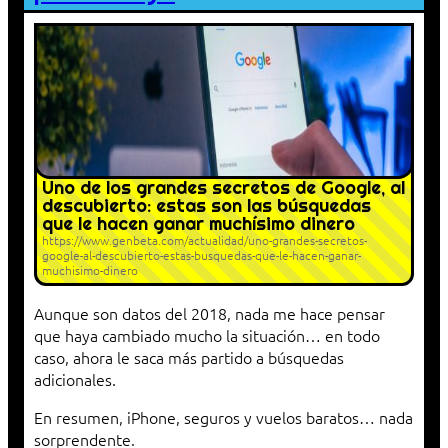
Uno de los grandes secretos de Google, al
descubierto: estas son las búsquedas
que le hacen ganar muchísimo dinero
https://www.genbeta.com/actualidad/uno-grandes-secretos-
google-al-descubierto-estas-busquedas-que-le-hacen-ganar-
muchisimo-dinero
Aunque son datos del 2018, nada me hace pensar
que haya cambiado mucho la situación… en todo
caso, ahora le saca más partido a búsquedas
adicionales.
En resumen, iPhone, seguros y vuelos baratos… nada
sorprendente.