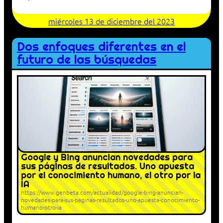
miércoles 13 de diciembre del 2023
Dos enfoques diferentes en el
futuro de las búsquedas
Google y Bing anuncian novedades para
sus páginas de resultados. Uno apuesta
por el conocimiento humano, el otro por la
IA
https://www.genbeta.com/actualidad/google-bing-anuncian-
novedades-para-sus-paginas-resultados-uno-apuesta-conocimiento-
humano-otro-ia