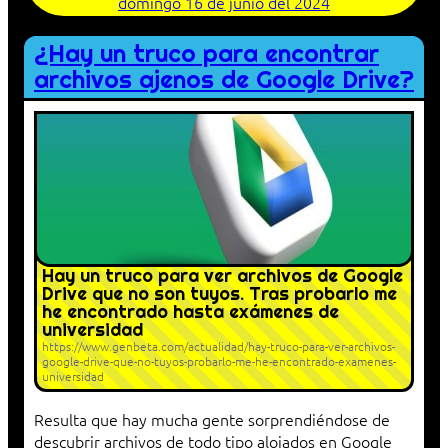
domingo 16 de junio del 2024
¿Hay un truco para encontrar
archivos ajenos de Google Drive?
Hay un truco para ver archivos de Google
Drive que no son tuyos. Tras probarlo me
he encontrado hasta exámenes de
universidad
https://www.genbeta.com/actualidad/hay-truco-para-ver-archivos-
google-drive-que-no-tuyos-probarlo-me-he-encontrado-examenes-
universidad
Resulta que hay mucha gente sorprendiéndose de
descubrir archivos de todo tipo alojados en Google