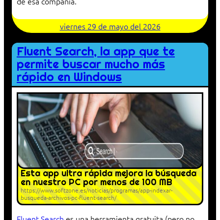
de esa compañía.
viernes 29 de mayo del 2026
Fluent Search, la app que te
permite buscar mucho más
rápido en Windows
Esta app ultra rápida mejora la búsqueda
en nuestro PC por menos de 100 MB
https://www.softzone.es/noticias/programas/app-indexar-
busqueda-archivos-pc-fluent-search/
Fluent Search
es una herramienta gratuita (pero no