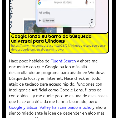
Google lanza su barra de búsqueda
universal para Windows
https://www.muycomputer.com/2026/04/14/google-lanza-su-barra-
de-busqueda-universal-para-windows/
Hace poco hablaba de
Fluent Search
y ahora me
encuentro con que Google ha ido más allá
desarrollando un programa para añadir en Windows
búsqueda local y en Internet. Hace check en todo:
atajo de teclado para acceso rápido, funciones con
Inteligencia Artificial como Google Lens, filtros de
contenido… y me duele porque es una de esas cosas
que hace una década me habría fascinado, pero
Google y Silicon Valley han cambiado mucho
y ahora
siento miedo ante la idea de depender en algo más