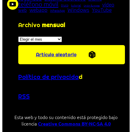
teléfono móvil
vídeo
truco
tutorial
Unión Europea
Windows
webapp
YouTube
web
WhatsApp
Archivo
mensual
Archivos
Artículo aleatorio
Política de privacida
d
RSS
Esta web y todo su contenido está protegido bajo
licencia
Creative Commons BY-NC-SA 4.0