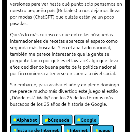
versiones para ver hasta qué punto solo pensamos en
nuestro pequeño país (Rubiales) o nos dejamos llevar
por modas (ChatGPT) que quizás están ya un poco
pasadas.
Quizás lo más curioso es que entre las búsquedas
internacionales de recetas aparezca el espeto como
segunda más buscada. Y en el apartado nacional,
también me parece interesante que la gente se
pregunte tanto por qué es el lawfare: algo que lleva
años decidiendo buena parte de la política nacional
por fin comienza a tenerse en cuenta a nivel social.
Sin embargo, para acabar el año y en pleno domingo
me parece mucho más divertido este juego al estilo
¿Dónde está Wally? con los 25 de los términs más
buscados de los 25 años de historia de Google.
Alphabet
búsqueda
Google
historia de Internet
Internet
juego