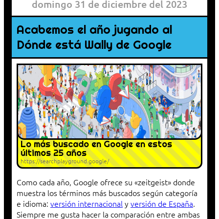
domingo 31 de diciembre del 2023
Acabemos el año jugando al
Dónde está Wally de Google
Lo más buscado en Google en estos
últimos 25 años
https://searchplayground.google/
Como cada año, Google ofrece su «zeitgeist» donde
muestra los términos más buscados según categoría
e idioma:
versión internacional
y
versión de España
.
Siempre me gusta hacer la comparación entre ambas