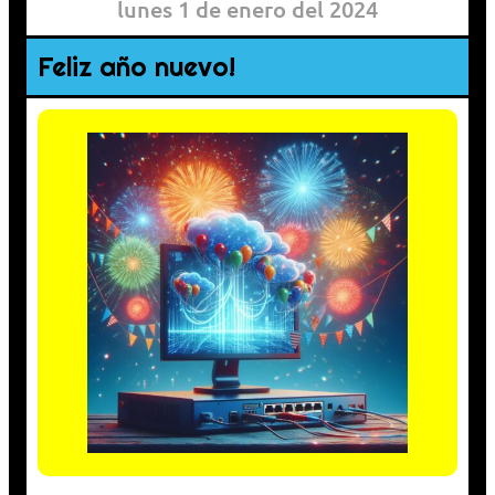
lunes 1 de enero del 2024
Feliz año nuevo!