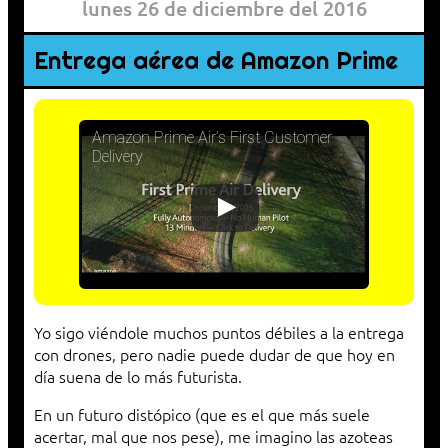
lunes 26 de diciembre del 2016
Entrega aérea de Amazon Prime
Amazon Prime Air’s First Customer
Delivery
Yo sigo viéndole muchos puntos débiles a la entrega
con drones, pero nadie puede dudar de que hoy en
día suena de lo más futurista.
En un futuro distópico (que es el que más suele
acertar, mal que nos pese), me imagino las azoteas