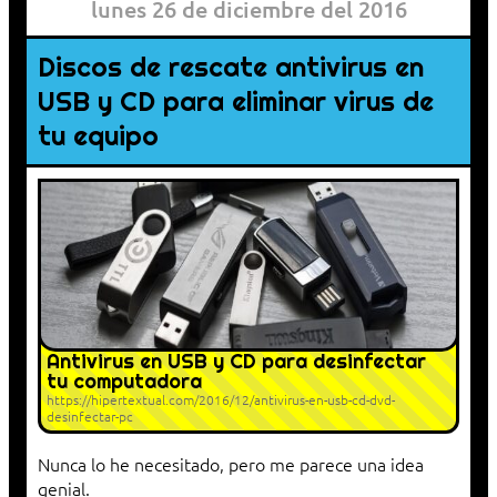
lunes 26 de diciembre del 2016
Discos de rescate antivirus en
USB y CD para eliminar virus de
tu equipo
Antivirus en USB y CD para desinfectar
tu computadora
https://hipertextual.com/2016/12/antivirus-en-usb-cd-dvd-
desinfectar-pc
Nunca lo he necesitado, pero me parece una idea
genial.