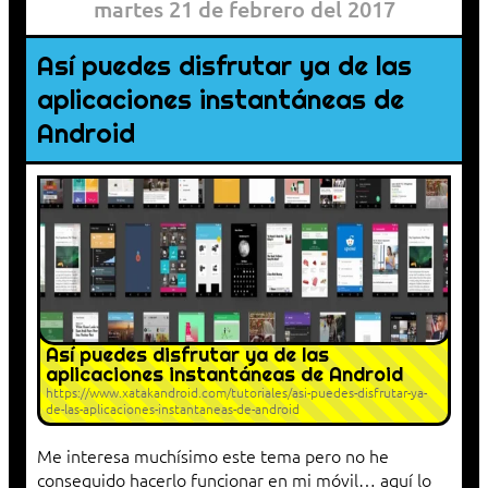
martes 21 de febrero del 2017
Así puedes disfrutar ya de las
aplicaciones instantáneas de
Android
Así puedes disfrutar ya de las
aplicaciones instantáneas de Android
https://www.xatakandroid.com/tutoriales/asi-puedes-disfrutar-ya-
de-las-aplicaciones-instantaneas-de-android
Me interesa muchísimo este tema pero no he
conseguido hacerlo funcionar en mi móvil… aquí lo