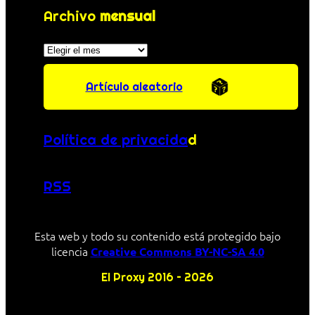
Archivo
mensual
Archivos
Artículo aleatorio
Política de privacida
d
RSS
Esta web y todo su contenido está protegido bajo
licencia
Creative Commons BY-NC-SA 4.0
El Proxy 2016 – 2026