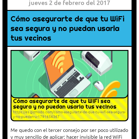
jueves 2 de febrero del 2017
Cómo asegurarte de que tu WiFi
sea segura y no puedan usarla
tus vecinos
Cómo asegurarte de que tu WiFi sea
segura y no puedan usarla tus vecinos
https://es.gizmodo.com/como-asegurarte-de-que-tu-wifi-sea-segura-
y-no-puedan-u-1791656367
Me quedo con el tercer consejo por ser poco utilizado
y muy sencillo de aplicar: hacer invisible la red WiFi