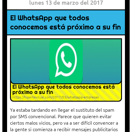
lunes 13 de marzo del 2017
El WhatsApp que todos
conocemos está próximo a su fin
El WhatsApp que todos conocemos está
próximo a su fin
https://hipertextual.com/2017/03/whatsapp-empresas
Ya estaba tardando en llegar el sustituto del spam
por SMS convencional. Parece que quieren evitar
ciertos malos vicios, pero va a ser difícil convencer a
la gente si comienza a recibir mensajes publicitarios