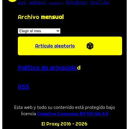
Windows
webapp
YouTube
web
WhatsApp
Archivo
mensual
Archivos
Artículo aleatorio
Política de privacida
d
RSS
Esta web y todo su contenido está protegido bajo
licencia
Creative Commons BY-NC-SA 4.0
El Proxy 2016 – 2026