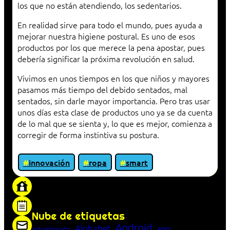
los que no están atendiendo, los sedentarios.
En realidad sirve para todo el mundo, pues ayuda a
mejorar nuestra higiene postural. Es uno de esos
productos por los que merece la pena apostar, pues
debería significar la próxima revolución en salud.
Vivimos en unos tiempos en los que niños y mayores
pasamos más tiempo del debido sentados, mal
sentados, sin darle mayor importancia. Pero tras usar
unos días esta clase de productos uno ya se da cuenta
de lo mal que se sienta y, lo que es mejor, comienza a
corregir de forma instintiva su postura.
innovación
ropa
smart
«Proxy: sistema que actúa como intermediario
entre cliente y servidor en una red»
Nube de etiquetas
Android
Alphabet
app
actualización