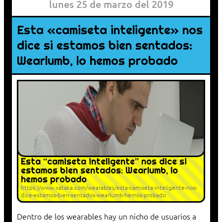
lunes 25 de marzo del 2019
Esta «camiseta inteligente» nos
dice si estamos bien sentados:
Wearlumb, lo hemos probado
Esta “camiseta inteligente” nos dice si
estamos bien sentados: Wearlumb, lo
hemos probado
https://www.xataka.com/wearables/esta-camiseta-inteligente-nos-
dice-estamos-bien-sentados-wearlumb-hemos-probado
Dentro de los wearables hay un nicho de usuarios a