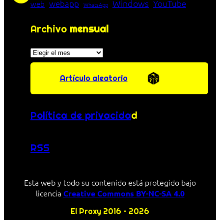
Windows
webapp
YouTube
web
WhatsApp
Archivo
mensual
Archivos
Artículo aleatorio
Política de privacida
d
RSS
Esta web y todo su contenido está protegido bajo
licencia
Creative Commons BY-NC-SA 4.0
El Proxy 2016 – 2026