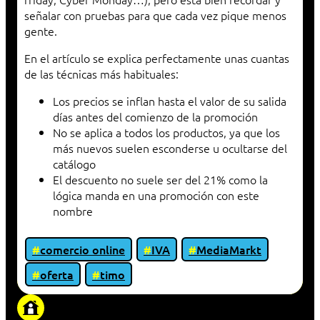
señalar con pruebas para que cada vez pique menos
gente.
En el artículo se explica perfectamente unas cuantas
de las técnicas más habituales:
Los precios se inflan hasta el valor de su salida
días antes del comienzo de la promoción
No se aplica a todos los productos, ya que los
más nuevos suelen esconderse u ocultarse del
catálogo
El descuento no suele ser del 21% como la
lógica manda en una promoción con este
nombre
comercio online
IVA
MediaMarkt
oferta
timo
«Proxy: sistema que actúa como intermediario
entre cliente y servidor en una red»