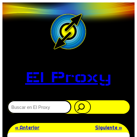
El Proxy
Buscar
« Anterior
Siguiente »