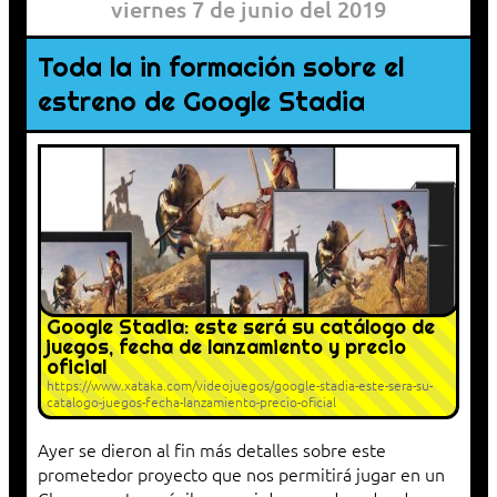
viernes 7 de junio del 2019
Toda la in formación sobre el
estreno de Google Stadia
Google Stadia: este será su catálogo de
juegos, fecha de lanzamiento y precio
oficial
https://www.xataka.com/videojuegos/google-stadia-este-sera-su-
catalogo-juegos-fecha-lanzamiento-precio-oficial
Ayer se dieron al fin más detalles sobre este
prometedor proyecto que nos permitirá jugar en un