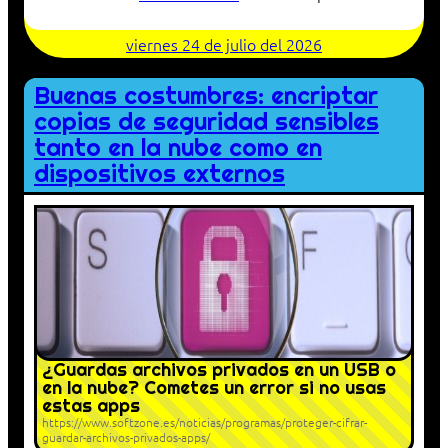
viernes 24 de julio del 2026
Buenas costumbres: encriptar
copias de seguridad sensibles
tanto en la nube como en
dispositivos externos
¿Guardas archivos privados en un USB o
en la nube? Cometes un error si no usas
estas apps
https://www.softzone.es/noticias/programas/proteger-cifrar-
guardar-archivos-privados-apps/