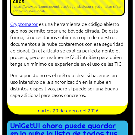
clics
https://www.softzone.es/noticias/seguridad/app-cryptomator-cifrar-
achivos-nubes-local/
Cryptomator
es una herramienta de código abierto
que nos permite crear una bóveda cifrada. De esta
forma, si necesitamos subir una copia de nuestros
documentos a la nube contaremos con esa seguridad
adicional. En el artículo se explica perfectamente el
proceso, pero es realmente fácil intuitivo para quien
tenga un mínimo de experiencia en el uso de las TIC.
Por supuesto no es el método ideal si hacemos un
uso intensivo de la sincronización en la nube en
distintos dispositivos, pero sí puede ser una buena
capa adicional para casos concretos.
martes 20 de enero del 2026
UniGetUI ahora puede guardar
en la nube la lista de todos tus