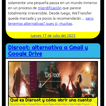
solamente una pequeña pausa en un mundo inmerso
en un proceso de
mierdificación
que parece
totalmente irreversible. Desde luego, WeTransfer
queda marcada y ya pocos la recomendarán…
pero
tenemos alternativas? pues sí, muchas
.
jueves 17 de julio del 2025
Disroot: alternativa a Gmail y
Google Drive
Qué es Disroot y cómo abrir una cuenta
https://www.linuxadictos.com/que-es-disroot-y-como-abrir-una-