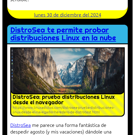
lunes 30 de diciembre del 2024
DistroSea te permite probar
distribuciones Linux en la nube
DistroSea: prueba distribuciones Linux
desde el navegador
https://www.linuxadictos.com/distrosea-prueba-distribuciones-
linux-desde-el-navegador-heredero-de-distrotest.html
DistroSea
me parece una forma fantástica de
despedir agosto (y mis vacaciones) dándole una