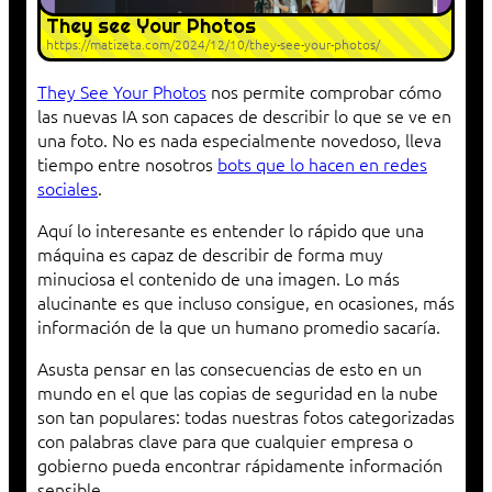
They see Your Photos
https://matizeta.com/2024/12/10/they-see-your-photos/
They See Your Photos
nos permite comprobar cómo
las nuevas IA son capaces de describir lo que se ve en
una foto. No es nada especialmente novedoso, lleva
tiempo entre nosotros
bots que lo hacen en redes
sociales
.
Aquí lo interesante es entender lo rápido que una
máquina es capaz de describir de forma muy
minuciosa el contenido de una imagen. Lo más
alucinante es que incluso consigue, en ocasiones, más
información de la que un humano promedio sacaría.
Asusta pensar en las consecuencias de esto en un
mundo en el que las copias de seguridad en la nube
son tan populares: todas nuestras fotos categorizadas
con palabras clave para que cualquier empresa o
gobierno pueda encontrar rápidamente información
sensible.