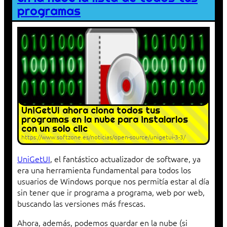
programas
UniGetUI ahora clona todos tus
programas en la nube para instalarlos
con un solo clic
https://www.softzone.es/noticias/open-source/unigetui-3-3/
UniGetUI
, el fantástico actualizador de software, ya
era una herramienta fundamental para todos los
usuarios de Windows porque nos permitía estar al día
sin tener que ir programa a programa, web por web,
buscando las versiones más frescas.
Ahora, además, podemos guardar en la nube (si