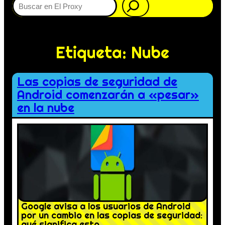
Etiqueta:
Nube
Las copias de seguridad de
Android comenzarán a «pesar»
en la nube
Google avisa a los usuarios de Android
por un cambio en las copias de seguridad:
qué significa esto