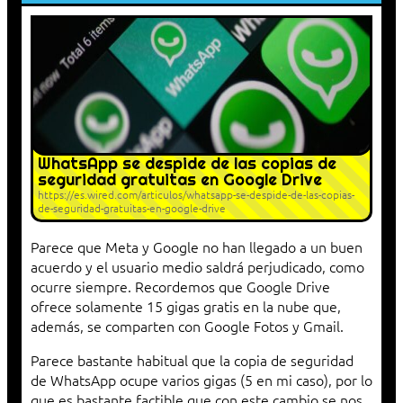
WhatsApp se despide de las copias de
seguridad gratuitas en Google Drive
https://es.wired.com/articulos/whatsapp-se-despide-de-las-copias-
de-seguridad-gratuitas-en-google-drive
Parece que Meta y Google no han llegado a un buen
acuerdo y el usuario medio saldrá perjudicado, como
ocurre siempre. Recordemos que Google Drive
ofrece solamente 15 gigas gratis en la nube que,
además, se comparten con Google Fotos y Gmail.
Parece bastante habitual que la copia de seguridad
de WhatsApp ocupe varios gigas (5 en mi caso), por lo
que es bastante factible que con este cambio se nos