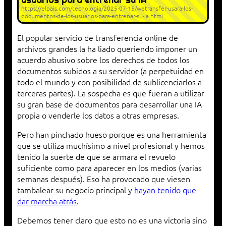
https://elpais.com/tecnologia/2025-07-15/wetransfer-usara-los-
documentos-de-los-usuarios-para-entrenar-su-ia.html
El popular servicio de transferencia online de
archivos grandes la ha liado queriendo imponer un
acuerdo abusivo sobre los derechos de todos los
documentos subidos a su servidor (a perpetuidad en
todo el mundo y con posibilidad de sublicenciarlos a
terceras partes). La sospecha es que fueran a utilizar
su gran base de documentos para desarrollar una IA
propia o venderle los datos a otras empresas.
Pero han pinchado hueso porque es una herramienta
que se utiliza muchísimo a nivel profesional y hemos
tenido la suerte de que se armara el revuelo
suficiente como para aparecer en los medios (varias
semanas después). Eso ha provocado que viesen
tambalear su negocio principal y
hayan tenido que
dar marcha atrás
.
Debemos tener claro que esto no es una victoria sino