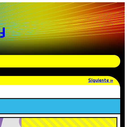
y
Siguiente »