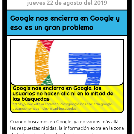
jueves 22 de agosto del 2019
Google nos encierra en Google y
eso es un gran problema
Google nos encierra en Google: los
usuarios no hacen clic ni en la mitad de
las búsquedas
https://www.xataka.com/servicios/google-nos-encierra-google-
usuarios-no-hacen-clic-mitad-busquedas
Cuando buscamos en Google, ya no vamos más allá:
las respuestas rápidas, la información extra en la zona