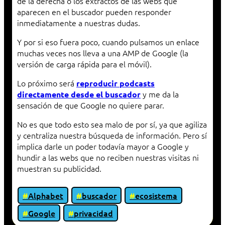
de la derecha o los extractos de las webs que
aparecen en el buscador pueden responder
inmediatamente a nuestras dudas.
Y por si eso fuera poco, cuando pulsamos un enlace
muchas veces nos lleva a una AMP de Google (la
versión de carga rápida para el móvil).
Lo próximo será
reproducir podcasts
y me da la
directamente desde el buscador
sensación de que Google no quiere parar.
No es que todo esto sea malo de por sí, ya que agiliza
y centraliza nuestra búsqueda de información. Pero sí
implica darle un poder todavía mayor a Google y
hundir a las webs que no reciben nuestras visitas ni
muestran su publicidad.
Alphabet
buscador
ecosistema
Google
privacidad