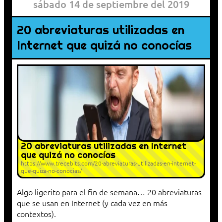
sábado 14 de septiembre del 2019
20 abreviaturas utilizadas en
Internet que quizá no conocías
20 abreviaturas utilizadas en Internet
que quizá no conocías
https://www.trecebits.com/20-abreviaturas-utilizadas-en-internet-
que-quiza-no-conocias/
Algo ligerito para el fin de semana… 20 abreviaturas
que se usan en Internet (y cada vez en más
contextos).