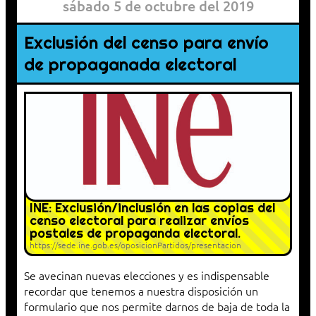
sábado 5 de octubre del 2019
Exclusión del censo para envío
de propaganada electoral
INE: Exclusión/inclusión en las copias del
censo electoral para realizar envíos
postales de propaganda electoral.
https://sede.ine.gob.es/oposicionPartidos/presentacion
Se avecinan nuevas elecciones y es indispensable
recordar que tenemos a nuestra disposición un
formulario que nos permite darnos de baja de toda la