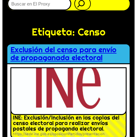
Etiqueta:
Censo
Exclusión del censo para envío
de propaganada electoral
INE: Exclusión/inclusión en las copias del
censo electoral para realizar envíos
postales de propaganda electoral.
https://sede.ine.gob.es/oposicionPartidos/presentacion