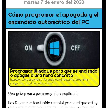
martes 7 de enero del 2020
Cómo programar el apagado y el
encendido automático del PC
Programar Windows para que se encienda
o apague a una hora concreta
https://www.adslzone.net/esenciales/windows-10/programar-
apagado-encendido-automatico/
Una guía paso a paso muy bien explicada.
Los Reyes me han traído un mini pc con el que estoy
trasteando como servidor y me he encontrado con