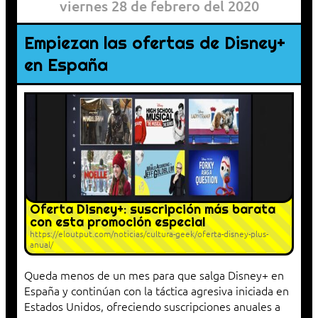
viernes 28 de febrero del 2020
Empiezan las ofertas de Disney+
en España
Oferta Disney+: suscripción más barata
con esta promoción especial
https://eloutput.com/noticias/cultura-geek/oferta-disney-plus-
anual/
Queda menos de un mes para que salga Disney+ en
España y continúan con la táctica agresiva iniciada en
Estados Unidos, ofreciendo suscripciones anuales a