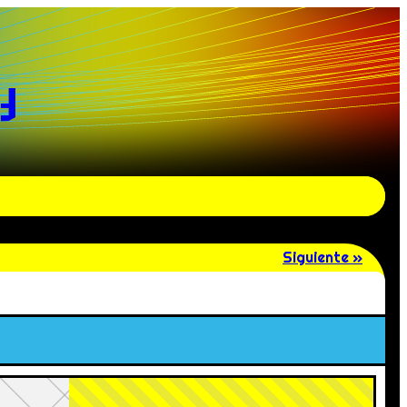
y
Siguiente »