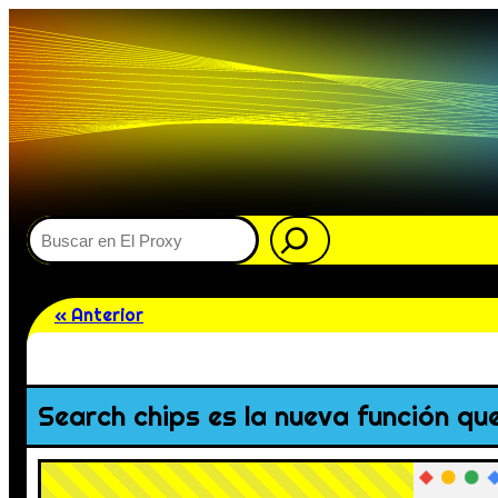
Buscar
« Anterior
Search chips es la nueva función que