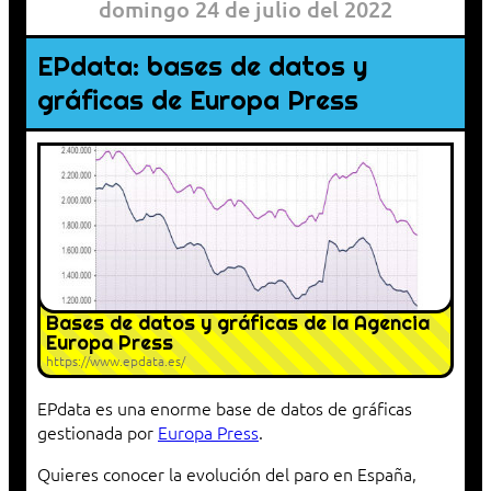
domingo 24 de julio del 2022
EPdata: bases de datos y
gráficas de Europa Press
Bases de datos y gráficas de la Agencia
Europa Press
https://www.epdata.es/
EPdata es una enorme base de datos de gráficas
gestionada por
Europa Press
.
Quieres conocer la evolución del paro en España,