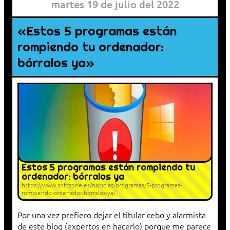
martes 19 de julio del 2022
«Estos 5 programas están
rompiendo tu ordenador:
bórralos ya»
Estos 5 programas están rompiendo tu
ordenador: bórralos ya
https://www.softzone.es/noticias/programas/5-programas-
rompiendo-ordenador-borralos-ya/
Por una vez prefiero dejar el titular cebo y alarmista
de este blog (expertos en hacerlo) porque me parece