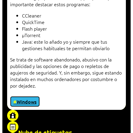
importante destacar estos programas:
CCleaner
QuickTime
Flash player
μTorrent
Java: este lo añado yo y siempre que tus
gestiones habituales te permitan obviarlo
Se trata de software abandonado, abusivo con la
publicidad y las opciones de pago o repletos de
agujeros de seguridad. Y, sin embargo, sigue estando
instalado en muchos ordenadores por costumbre o
por dejadez.
Windows
«Proxy: sistema que actúa como intermediario
entre cliente y servidor en una red»
Nube de etiquetas