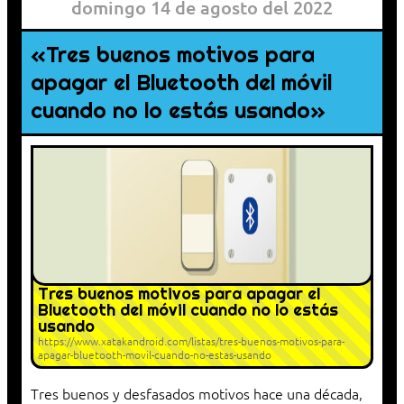
domingo 14 de agosto del 2022
«Tres buenos motivos para
apagar el Bluetooth del móvil
cuando no lo estás usando»
Tres buenos motivos para apagar el
Bluetooth del móvil cuando no lo estás
usando
https://www.xatakandroid.com/listas/tres-buenos-motivos-para-
apagar-bluetooth-movil-cuando-no-estas-usando
Tres buenos y desfasados motivos hace una década,