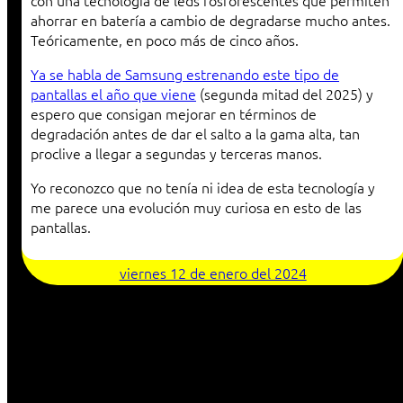
con una tecnología de leds fosforescentes que permiten
ahorrar en batería a cambio de degradarse mucho antes.
Teóricamente, en poco más de cinco años.
Ya se habla de Samsung estrenando este tipo de
pantallas el año que viene
(segunda mitad del 2025) y
espero que consigan mejorar en términos de
degradación antes de dar el salto a la gama alta, tan
proclive a llegar a segundas y terceras manos.
Yo reconozco que no tenía ni idea de esta tecnología y
me parece una evolución muy curiosa en esto de las
pantallas.
viernes 12 de enero del 2024