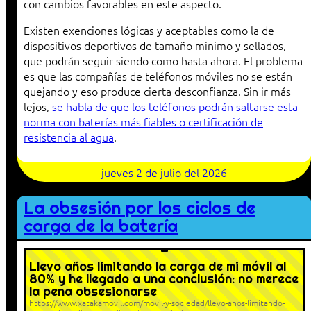
con cambios favorables en este aspecto.
Existen exenciones lógicas y aceptables como la de
dispositivos deportivos de tamaño minimo y sellados,
que podrán seguir siendo como hasta ahora. El problema
es que las compañías de teléfonos móviles no se están
quejando y eso produce cierta desconfianza. Sin ir más
lejos,
se habla de que los teléfonos podrán saltarse esta
norma con baterías más fiables o certificación de
resistencia al agua
.
jueves 2 de julio del 2026
La obsesión por los ciclos de
carga de la batería
Llevo años limitando la carga de mi móvil al
80% y he llegado a una conclusión: no merece
la pena obsesionarse
https://www.xatakamovil.com/movil-y-sociedad/llevo-anos-limitando-