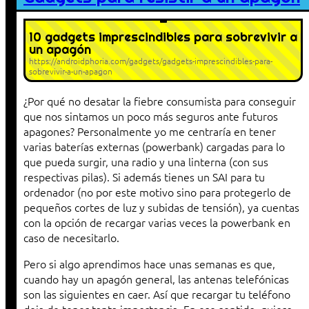
10 gadgets imprescindibles para sobrevivir a
un apagón
https://androidphoria.com/gadgets/gadgets-imprescindibles-para-
sobrevivir-a-un-apagon
¿Por qué no desatar la fiebre consumista para conseguir
que nos sintamos un poco más seguros ante futuros
apagones? Personalmente yo me centraría en tener
varias baterías externas (powerbank) cargadas para lo
que pueda surgir, una radio y una linterna (con sus
respectivas pilas). Si además tienes un SAI para tu
ordenador (no por este motivo sino para protegerlo de
pequeños cortes de luz y subidas de tensión), ya cuentas
con la opción de recargar varias veces la powerbank en
caso de necesitarlo.
Pero si algo aprendimos hace unas semanas es que,
cuando hay un apagón general, las antenas telefónicas
son las siguientes en caer. Así que recargar tu teléfono