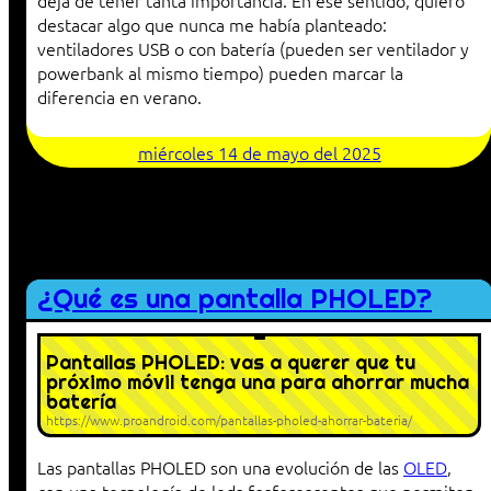
deja de tener tanta importancia. En ese sentido, quiero
destacar algo que nunca me había planteado:
ventiladores USB o con batería (pueden ser ventilador y
powerbank al mismo tiempo) pueden marcar la
diferencia en verano.
miércoles 14 de mayo del 2025
¿Qué es una pantalla PHOLED?
Pantallas PHOLED: vas a querer que tu
próximo móvil tenga una para ahorrar mucha
batería
https://www.proandroid.com/pantallas-pholed-ahorrar-bateria/
Las pantallas PHOLED son una evolución de las
OLED
,