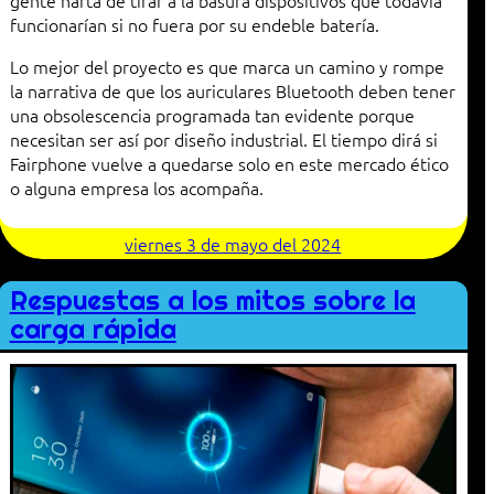
gente harta de tirar a la basura dispositivos que todavía
funcionarían si no fuera por su endeble batería.
Lo mejor del proyecto es que marca un camino y rompe
la narrativa de que los auriculares Bluetooth deben tener
una obsolescencia programada tan evidente porque
necesitan ser así por diseño industrial. El tiempo dirá si
Fairphone vuelve a quedarse solo en este mercado ético
o alguna empresa los acompaña.
viernes 3 de mayo del 2024
Respuestas a los mitos sobre la
carga rápida