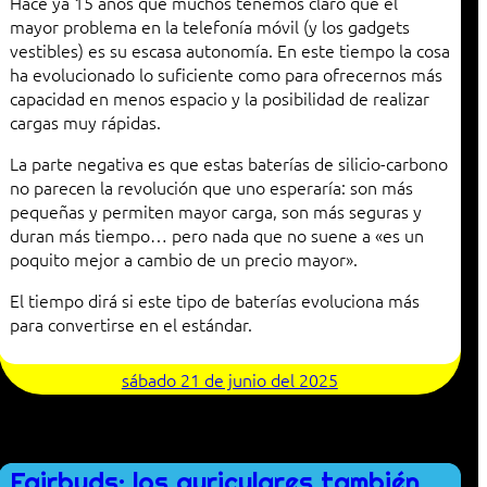
Hace ya 15 años que muchos tenemos claro que el
mayor problema en la telefonía móvil (y los gadgets
vestibles) es su escasa autonomía. En este tiempo la cosa
ha evolucionado lo suficiente como para ofrecernos más
capacidad en menos espacio y la posibilidad de realizar
cargas muy rápidas.
La parte negativa es que estas baterías de silicio-carbono
no parecen la revolución que uno esperaría: son más
pequeñas y permiten mayor carga, son más seguras y
duran más tiempo… pero nada que no suene a «es un
poquito mejor a cambio de un precio mayor».
El tiempo dirá si este tipo de baterías evoluciona más
para convertirse en el estándar.
sábado 21 de junio del 2025
Fairbuds: los auriculares también