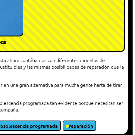
les
sta ahora contábamos con diferentes modelos de
ustituibles y las mismas posibilidades de reparación que la
ir en una gran alternativa para mucha gente harta de tirar
solescencia programada tan evidente porque necesitan ser
acompaña.
bsolescencia programada
reparación