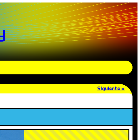
y
Siguiente »