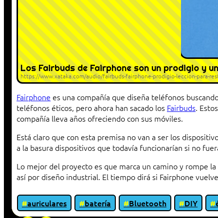
Los Fairbuds de Fairphone son un prodigio y un
https://www.xataka.com/audio/fairbuds-fairphone-prodigio-leccion-para-res
Fairphone
es una compañía que diseña teléfonos buscando
teléfonos éticos, pero ahora han sacado los
Fairbuds
. Esto
compañía lleva años ofreciendo con sus móviles.
Está claro que con esta premisa no van a ser los dispositi
a la basura dispositivos que todavía funcionarían si no fue
Lo mejor del proyecto es que marca un camino y rompe la 
así por diseño industrial. El tiempo dirá si Fairphone vue
auriculares
batería
Bluetooth
DIY