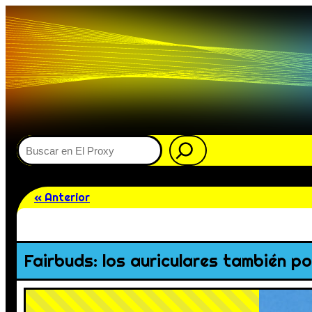
Buscar
« Anterior
Fairbuds: los auriculares también po