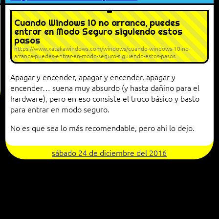
Cuando Windows 10 no arranca, puedes
entrar en Modo Seguro siguiendo estos
pasos
https://www.xatakawindows.com/windows/cuando-windows-10-no-
arranca-puedes-entrar-en-modo-seguro-siguiendo-estos-pasos
Apagar y encender, apagar y encender, apagar y
encender… suena muy absurdo (y hasta dañino para el
hardware), pero en eso consiste el truco básico y basto
para entrar en modo seguro.
No es que sea lo más recomendable, pero ahí lo dejo.
sábado 24 de diciembre del 2016