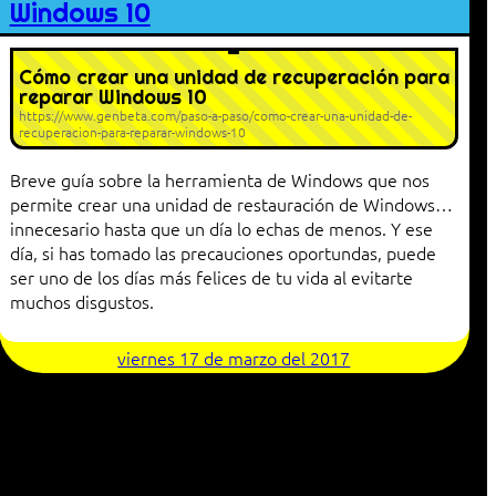
Windows 10
Cómo crear una unidad de recuperación para
reparar Windows 10
https://www.genbeta.com/paso-a-paso/como-crear-una-unidad-de-
recuperacion-para-reparar-windows-10
Breve guía sobre la herramienta de Windows que nos
permite crear una unidad de restauración de Windows…
innecesario hasta que un día lo echas de menos. Y ese
día, si has tomado las precauciones oportundas, puede
ser uno de los días más felices de tu vida al evitarte
muchos disgustos.
viernes 17 de marzo del 2017