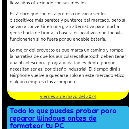
lleva años ofreciendo con sus móviles.
Está claro que con esta premisa no van a ser los
dispositivos más baratos y punteros del mercado, pero sí
se van a convertir en una gran alternativa para mucha
gente harta de tirar a la basura dispositivos que todavía
funcionarían si no fuera por su endeble batería.
Lo mejor del proyecto es que marca un camino y rompe
la narrativa de que los auriculares Bluetooth deben tener
una obsolescencia programada tan evidente porque
necesitan ser así por diseño industrial. El tiempo dirá si
Fairphone vuelve a quedarse solo en este mercado ético
o alguna empresa los acompaña.
viernes 3 de mayo del 2024
Todo lo que puedes probar para
reparar Windows antes de
formatear tu PC