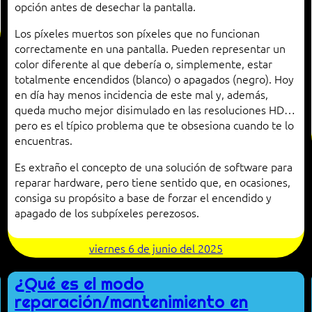
opción antes de desechar la pantalla.
Los píxeles muertos son píxeles que no funcionan
correctamente en una pantalla. Pueden representar un
color diferente al que debería o, simplemente, estar
totalmente encendidos (blanco) o apagados (negro). Hoy
en día hay menos incidencia de este mal y, además,
queda mucho mejor disimulado en las resoluciones HD…
pero es el típico problema que te obsesiona cuando te lo
encuentras.
Es extraño el concepto de una solución de software para
reparar hardware, pero tiene sentido que, en ocasiones,
consiga su propósito a base de forzar el encendido y
apagado de los subpíxeles perezosos.
viernes 6 de junio del 2025
¿Qué es el modo
reparación/mantenimiento en