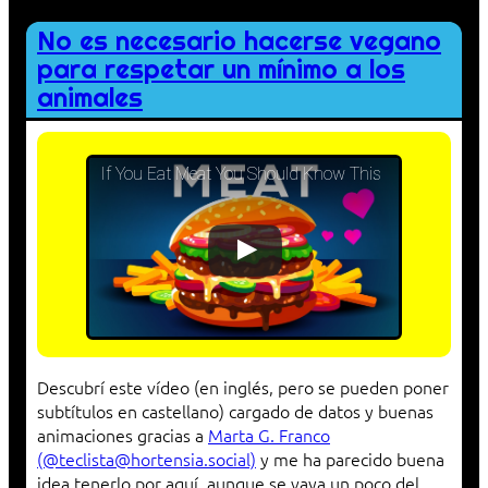
No es necesario hacerse vegano
para respetar un mínimo a los
animales
If You Eat Meat You Should Know This
Descubrí este vídeo (en inglés, pero se pueden poner
subtítulos en castellano) cargado de datos y buenas
animaciones gracias a
Marta G. Franco
(@teclista@hortensia.social)
y me ha parecido buena
idea tenerlo por aquí, aunque se vaya un poco del