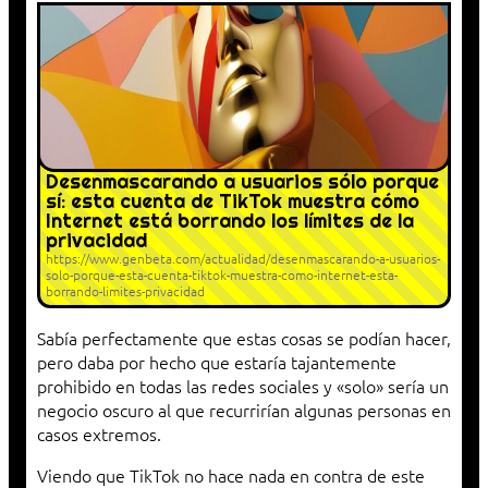
Desenmascarando a usuarios sólo porque
sí: esta cuenta de TikTok muestra cómo
Internet está borrando los límites de la
privacidad
https://www.genbeta.com/actualidad/desenmascarando-a-usuarios-
solo-porque-esta-cuenta-tiktok-muestra-como-internet-esta-
borrando-limites-privacidad
Sabía perfectamente que estas cosas se podían hacer,
pero daba por hecho que estaría tajantemente
prohibido en todas las redes sociales y «solo» sería un
negocio oscuro al que recurrirían algunas personas en
casos extremos.
Viendo que TikTok no hace nada en contra de este