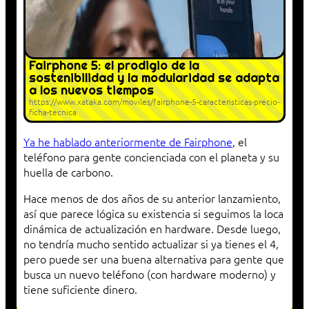
Fairphone 5: el prodigio de la
sostenibilidad y la modularidad se adapta
a los nuevos tiempos
https://www.xataka.com/moviles/fairphone-5-caracteristicas-precio-
ficha-tecnica
Ya he hablado anteriormente de Fairphone
, el
teléfono para gente concienciada con el planeta y su
huella de carbono.
Hace menos de dos años de su anterior lanzamiento,
así que parece lógica su existencia si seguimos la loca
dinámica de actualización en hardware. Desde luego,
no tendría mucho sentido actualizar si ya tienes el 4,
pero puede ser una buena alternativa para gente que
busca un nuevo teléfono (con hardware moderno) y
tiene suficiente dinero.