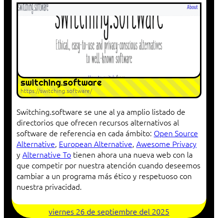
switching.software
https://switching.software/
Switching.software se une al ya amplio listado de
directorios que ofrecen recursos alternativos al
software de referencia en cada ámbito:
Open Source
Alternative
,
European Alternative
,
Awesome Privacy
y
Alternative To
tienen ahora una nueva web con la
que competir por nuestra atención cuando deseemos
cambiar a un programa más ético y respetuoso con
nuestra privacidad.
viernes 26 de septiembre del 2025