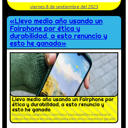
viernes 8 de septiembre del 2023
«Llevo medio año usando un
Fairphone por ética y
durabilidad, a esto renuncio y
esto he ganado»
Llevo medio año usando un Fairphone por
ética y durabilidad, a esto renuncio y
esto he ganado
https://www.xatakamovil.com/movil-y-sociedad/llevo-medio-ano-
usando-fairphone-etica-durabilidad-a-esto-renuncio-esto-he-ganado