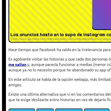
Los anuncios hasta en la sopa de Instagram ca
https://www.genbeta.com/redes-sociales-y-comunidades/reels-anuncios-sopa
Hace tiempo que Facebook ha caído en la irrelevancia para 
Es agobiante visitar las historias y que cada dos persona
y, aunque parecía funcionar a medias (menor nú
me salían
aunque ya no lo necesito porque he abandonado su app ofi
En este artículo se habla de la opción webapp, más limitad
amigos.
Existe una última alternativa que vi en los comentarios del
que te exige deslizarte entre historias en vez de dejarlo flu