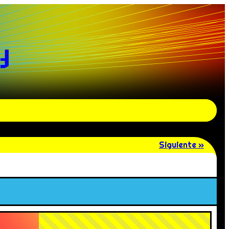
y
Siguiente »