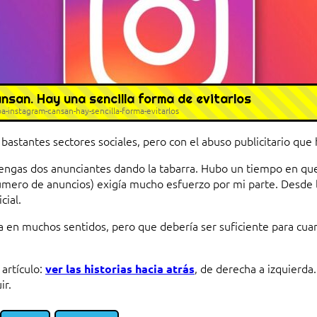
nsan. Hay una sencilla forma de evitarlos
-instagram-cansan-hay-sencilla-forma-evitarlos
bastantes sectores sociales, pero con el abuso publicitario que 
s tengas dos anunciantes dando la tabarra. Hubo un tiempo en 
mero de anuncios) exigía mucho esfuerzo por mi parte. Desde 
cial.
a en muchos sentidos, pero que debería ser suficiente para cuan
 artículo:
, de derecha a izquierda
ver las historias hacia atrás
ir.