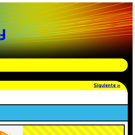
y
Siguiente »