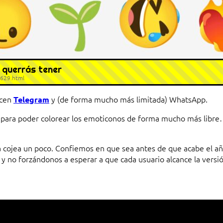
 querrás tener
4629.html
acen
y (de forma mucho más limitada) WhatsApp.
Telegram
 para poder colorear los emoticonos de forma mucho más libre…
ia cojea un poco. Confiemos en que sea antes de que acabe el añ
 y no forzándonos a esperar a que cada usuario alcance la versi
io entre cliente y servidor en una red»