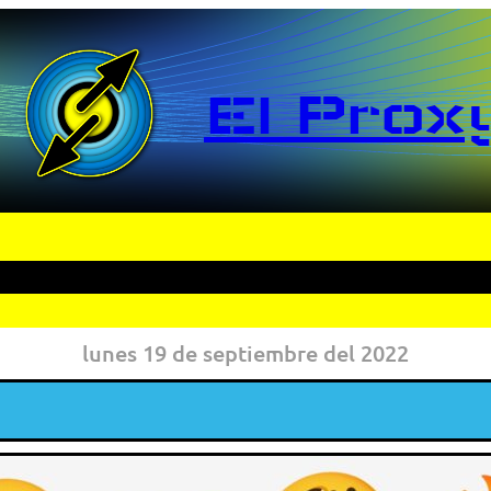
El Prox
lunes 19 de septiembre del 2022