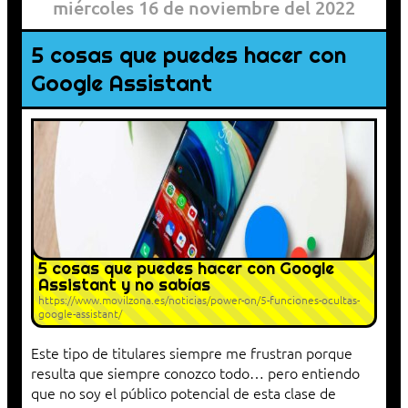
miércoles 16 de noviembre del 2022
5 cosas que puedes hacer con
Google Assistant
5 cosas que puedes hacer con Google
Assistant y no sabías
https://www.movilzona.es/noticias/power-on/5-funciones-ocultas-
google-assistant/
Este tipo de titulares siempre me frustran porque
resulta que siempre conozco todo… pero entiendo
que no soy el público potencial de esta clase de