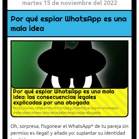
martes 15 de noviembre del 2022
Por qué espiar WhatsApp es una
mala idea
Por qué espiar WhatsApp es una mala
idea: las consecuencias legales
explicadas por una abogada
https://www.xatakandroid.com/seguridad/que-espiar-whatsapp-
mala-idea-consecuencias-legales-explicadas-abogada
Oh, sorpresa, fisgonear el WhatsApp* de tu pareja sin
permiso es ilegal! y añado yo: suplantar su identidad