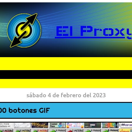
El Prox
sábado 4 de febrero del 2023
000 botones GIF