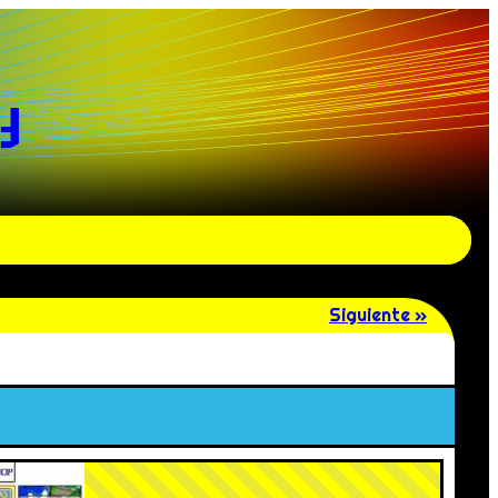
y
Siguiente »