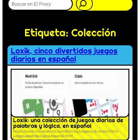
Etiqueta:
Colección
Loxik, cinco divertidos juegos
diarios en español
Loxik: una colección de juegos diarios de
palabras y lógica, en español
https://www.microsiervos.com/archivo/juegos-y-diversion/loxik-
juegos-palabras-logica-espanol.html