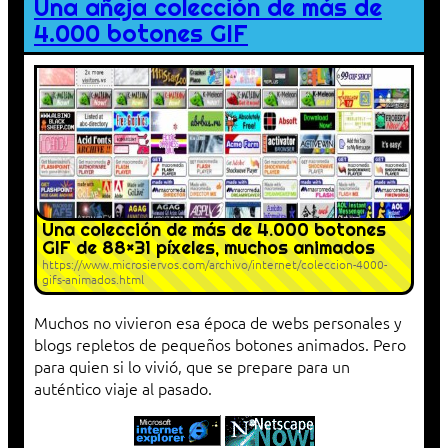
Una añeja colección de más de
4.000 botones GIF
Una colección de más de 4.000 botones
GIF de 88×31 píxeles, muchos animados
https://www.microsiervos.com/archivo/internet/coleccion-4000-
gifs-animados.html
Muchos no vivieron esa época de webs personales y
blogs repletos de pequeños botones animados. Pero
para quien si lo vivió, que se prepare para un
auténtico viaje al pasado.