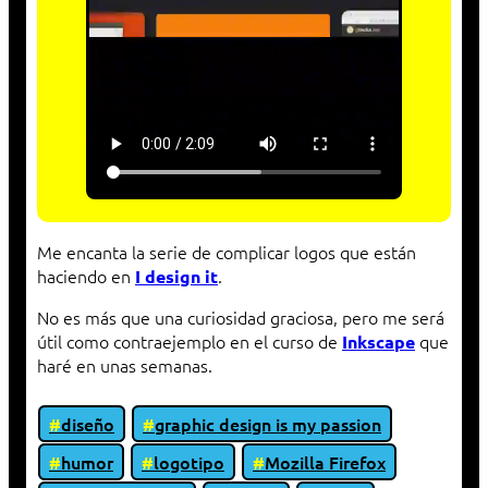
Me encanta la serie de complicar logos que están
haciendo en
.
I design it
No es más que una curiosidad graciosa, pero me será
útil como contraejemplo en el curso de
que
Inkscape
haré en unas semanas.
diseño
graphic design is my passion
humor
logotipo
Mozilla Firefox