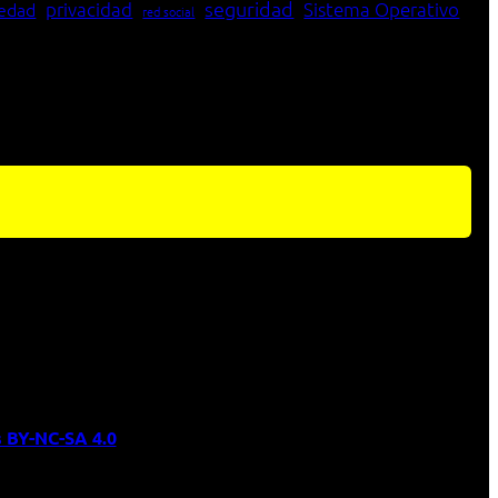
seguridad
edad
privacidad
Sistema Operativo
red social
 BY-NC-SA 4.0