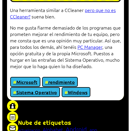
Una herramienta similar a CCleaner
pero que no es
CCleaner?
suena bien.
No me gusta fiarme demasiado de los programas que
prometen mejorar el rendimiento de tu equipo, pero
me consta que es una opinión muy particular. Así que,
para todos los demás, ahí tenéis
PC Manager
, una
opción gratuita y de la propia Microsoft. Puestos a
hurgar en las entrañas del Sistema Operativo, mucho
mejor que lo haga quien lo ha diseñado.
Microsoft
rendimiento
Sistema Operativo
Windows
«Proxy: sistema que actúa como intermediario
entre cliente y servidor en una red»
Nube de etiquetas
Android
Alphabet
app
actualización