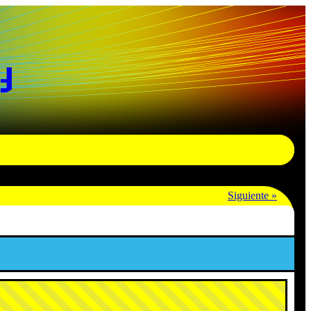
y
Siguiente »