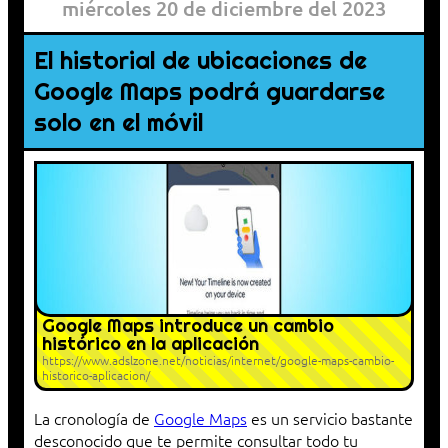
miércoles 20 de diciembre del 2023
El historial de ubicaciones de
Google Maps podrá guardarse
solo en el móvil
Google Maps introduce un cambio
histórico en la aplicación
https://www.adslzone.net/noticias/internet/google-maps-cambio-
historico-aplicacion/
La cronología de
Google Maps
es un servicio bastante
desconocido que te permite consultar todo tu