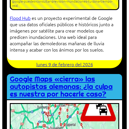
google-puedes-consultar-prevision-inundaciones-tu-zona-tiempo-
real
Flood Hub
es un proyecto experimental de Google
que usa datos oficiales públicos e históricos junto a
imágenes por satélite para crear modelos que
predicen inundaciones. Una web ideal para
acompañar las demoledoras mañanas de lluvia
intensa y acabar con los ánimos por los suelos.
lunes 9 de febrero del 2026
Google Maps «cierra» las
autopistas alemanas: ¿la culpa
es nuestra por hacerle caso?