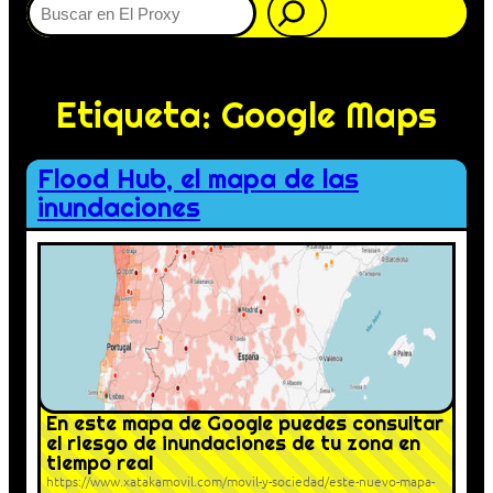
Etiqueta:
Google Maps
Flood Hub, el mapa de las
inundaciones
En este mapa de Google puedes consultar
el riesgo de inundaciones de tu zona en
tiempo real
https://www.xatakamovil.com/movil-y-sociedad/este-nuevo-mapa-