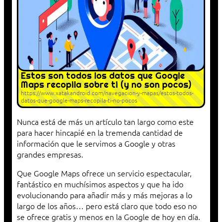
Estos son todos los datos que Google
Maps recopila sobre ti (y no son pocos)
https://www.xatakandroid.com/navegacion-y-mapas/estos-todos-
datos-que-google-maps-recopila-ti-no-pocos
Nunca está de más un artículo tan largo como este
para hacer hincapié en la tremenda cantidad de
información que le servimos a Google y otras
grandes empresas.
Que Google Maps ofrece un servicio espectacular,
fantástico en muchísimos aspectos y que ha ido
evolucionando para añadir más y más mejoras a lo
largo de los años… pero está claro que todo eso no
se ofrece gratis y menos en la Google de hoy en día.