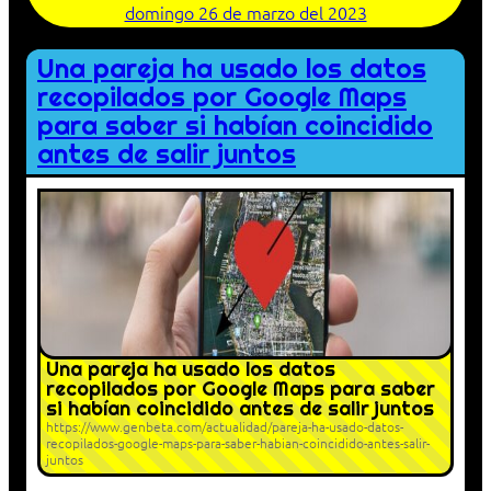
domingo 26 de marzo del 2023
Una pareja ha usado los datos
recopilados por Google Maps
para saber si habían coincidido
antes de salir juntos
Una pareja ha usado los datos
recopilados por Google Maps para saber
si habían coincidido antes de salir juntos
https://www.genbeta.com/actualidad/pareja-ha-usado-datos-
recopilados-google-maps-para-saber-habian-coincidido-antes-salir-
juntos