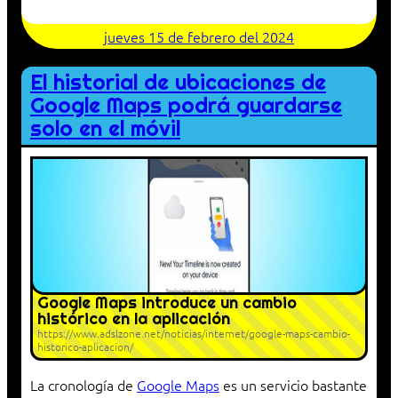
jueves 15 de febrero del 2024
El historial de ubicaciones de
Google Maps podrá guardarse
solo en el móvil
Google Maps introduce un cambio
histórico en la aplicación
https://www.adslzone.net/noticias/internet/google-maps-cambio-
historico-aplicacion/
La cronología de
Google Maps
es un servicio bastante