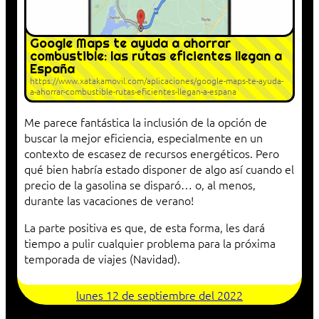
Google Maps te ayuda a ahorrar
combustible: las rutas eficientes llegan a
España
https://www.xatakamovil.com/aplicaciones/google-maps-te-ayuda-
a-ahorrar-combustible-rutas-eficientes-llegan-a-espana
Me parece fantástica la inclusión de la opción de
buscar la mejor eficiencia, especialmente en un
contexto de escasez de recursos energéticos. Pero
qué bien habría estado disponer de algo así cuando el
precio de la gasolina se disparó… o, al menos,
durante las vacaciones de verano!
La parte positiva es que, de esta forma, les dará
tiempo a pulir cualquier problema para la próxima
temporada de viajes (Navidad).
lunes 12 de septiembre del 2022