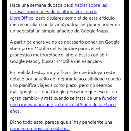
Hace una semana dudaba de si
hablar sobre las
escasas novedades de la última versión de
LibreOffice
, pero titulares como el de este artículo
me reconcilian con la vida: podría ser peor y poner en
un pedestal un simple añadido de Google Maps.
A partir de ahora ya no es necesario poner en Google
«tiempo en Motilla del Palancar» para ver el
pronóstico meteorológico, ahora basta con abrir
Google Maps y buscar «Motilla del Palancar».
En realidad estoy muy a favor de que incluyan este
detalle por aquello de mejorar la accesibilidad cuando
uno planifica viajes a corto plazo, pero no seamos
más googlistas que Google pensando que eso es un
«gran cambio» y más cuando se trata de una
función
poco innovadora que ya tenía el iPhone desde hace
años
.
Dicho todo esto, parece que sí hay pendiente una
pequeña renovación estética
.