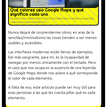
Qué colores usa Google Maps y qué
significa cada uno
https://www.xatakandroid.com/tutoriales/que-colores-usa-google-
maps-que-significa-cada-uno
Nunca dejará de sorprenderme cómo, en aras de la
sencillez/minimalismo las cosas tienden a ser menos
usables y accesibles.
Las interfaces modernas están llenos de ejemplos.
Eel más sangrante, para mí, es la incapacidad de
navegar por menús únicamente con el teclado. Pero
el caso que nos ocupa es la ausencia de una leyenda
de Google Maps donde nos aclare a qué corresponde
el color de cada elemento.
A falta de eso, este artículo puede ser muy útil para
esas personas a las que les cuesta pillar qué es cada
elemento.