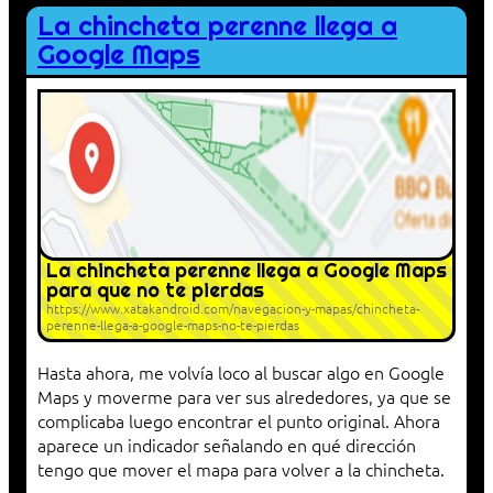
La chincheta perenne llega a
Google Maps
La chincheta perenne llega a Google Maps
para que no te pierdas
https://www.xatakandroid.com/navegacion-y-mapas/chincheta-
perenne-llega-a-google-maps-no-te-pierdas
Hasta ahora, me volvía loco al buscar algo en Google
Maps y moverme para ver sus alrededores, ya que se
complicaba luego encontrar el punto original. Ahora
aparece un indicador señalando en qué dirección
tengo que mover el mapa para volver a la chincheta.