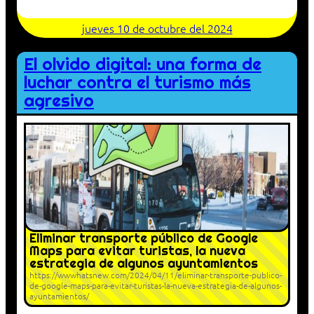
jueves 10 de octubre del 2024
El olvido digital: una forma de
luchar contra el turismo más
agresivo
Eliminar transporte público de Google
Maps para evitar turistas, la nueva
estrategia de algunos ayuntamientos
https://wwwhatsnew.com/2024/04/11/eliminar-transporte-publico-
de-google-maps-para-evitar-turistas-la-nueva-estrategia-de-algunos-
ayuntamientos/