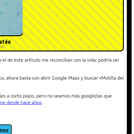
estés
tml
 el de este artículo me reconcilian con la vida: podría ser
co, ahora basta con abrir Google Maps y buscar «Motilla del
ajes a corto plazo, pero no seamos más googlistas que
one desde hace años
.
empo