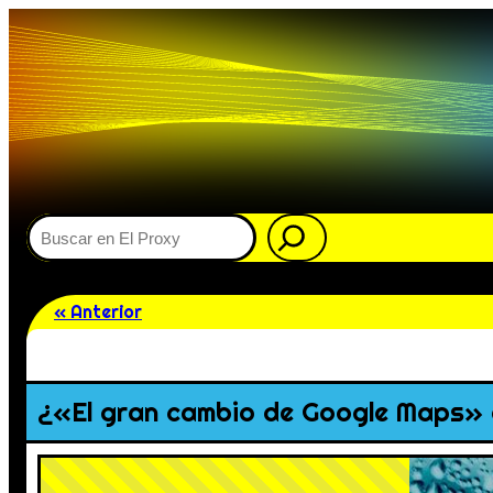
Buscar
« Anterior
¿«El gran cambio de Google Maps» e