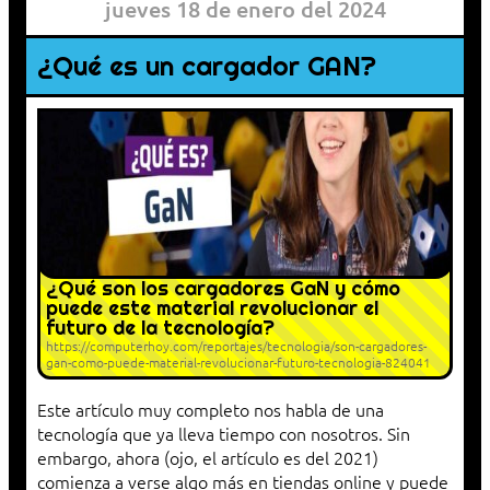
jueves 18 de enero del 2024
¿Qué es un cargador GAN?
¿Qué son los cargadores GaN y cómo
puede este material revolucionar el
futuro de la tecnología?
https://computerhoy.com/reportajes/tecnologia/son-cargadores-
gan-como-puede-material-revolucionar-futuro-tecnologia-824041
Este artículo muy completo nos habla de una
tecnología que ya lleva tiempo con nosotros. Sin
embargo, ahora (ojo, el artículo es del 2021)
comienza a verse algo más en tiendas online y puede