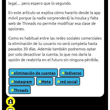
legal… pero espero que lo segundo.
En este artículo se explica cómo hacerlo desde la app
móvil porque (a nadie sorprenderá) la insulsa y falta
web de Threads no permite modificar esa clase de
opciones.
Como es habitual entre las redes sociales comerciales
la eliminación de tu usuario no será completa hasta
pasados 30 días. Además también podremos optar
por solo desactivar la cuenta, lo que nos daría la
opción de reabrirla en el futuro sin ninguna pérdida.
eliminación de cuentas
fediverso
Instagram
Meta
red social
Threads
«Proxy: sistema que actúa como intermediario
entre cliente y servidor en una red»