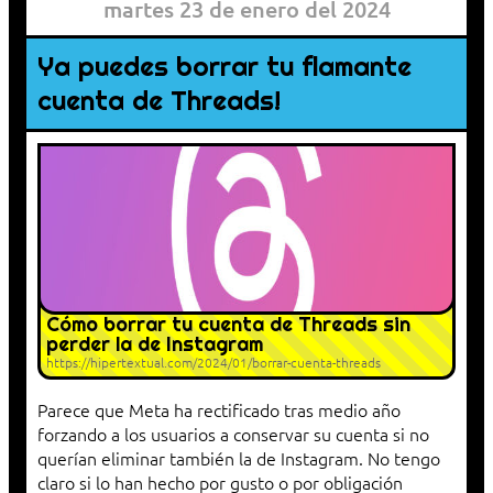
martes 23 de enero del 2024
Ya puedes borrar tu flamante
cuenta de Threads!
Cómo borrar tu cuenta de Threads sin
perder la de Instagram
https://hipertextual.com/2024/01/borrar-cuenta-threads
Parece que Meta ha rectificado tras medio año
forzando a los usuarios a conservar su cuenta si no
querían eliminar también la de Instagram. No tengo
claro si lo han hecho por gusto o por obligación